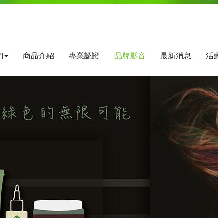
們
商品介紹
專業認證
品牌影音
最新消息
活