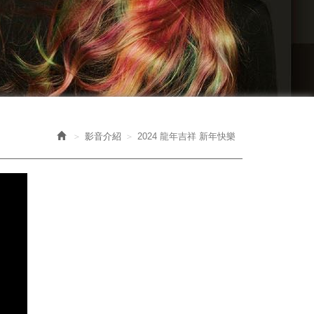
影音介紹
2024 龍年吉祥 新年快樂