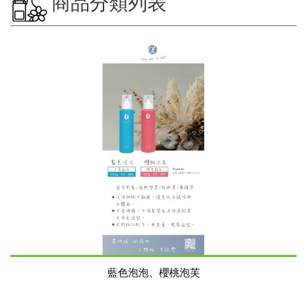
商品分類列表
藍色泡泡、櫻桃泡芙