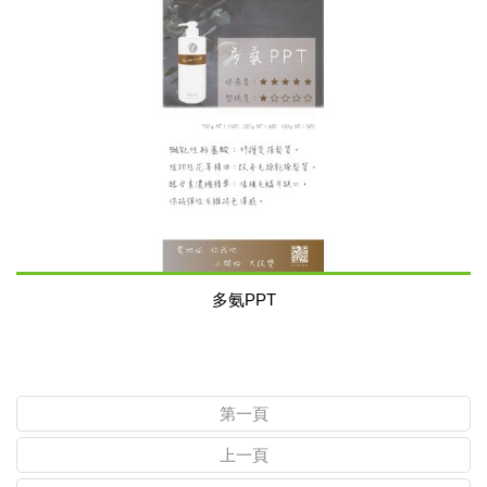
多氨PPT
第一頁
上一頁