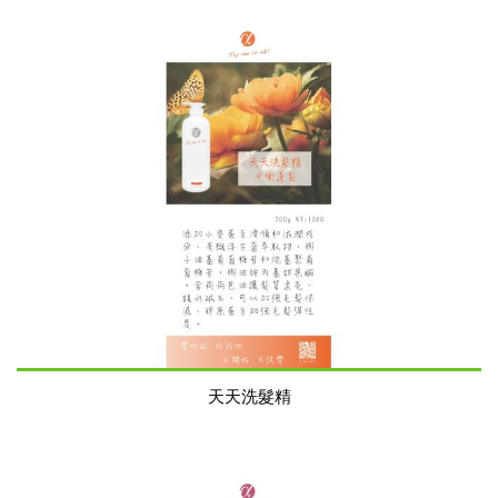
天天洗髮精