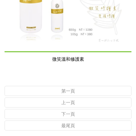
微笑溫和修護素
第一頁
上一頁
下一頁
最尾頁