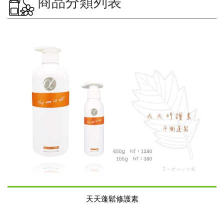
商品分類列表
天天蓬鬆修護素