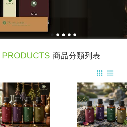
PRODUCTS
商品分類列表