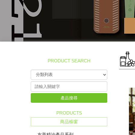
PRODUCT SEARCH
產品搜尋
PRODUCTS
商品櫥窗
友善精油產品系列