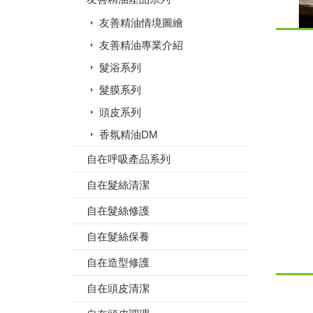
友善精油情境圖繪
友善精油專業介紹
髮浴系列
髮膜系列
頭皮系列
香氛精油DM
自在呼吸產品系列
自在髮絲清潔
自在髮絲修護
自在髮絲保養
自在造型修護
自在頭皮清潔