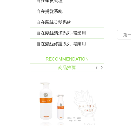
自在頭皮調理
自在燙髮系統
自在藏綠染髮系統
自在髮絲清潔系列-職業用
第
自在髮絲修護系列-職業用
RECOMMENDATION
商品推薦