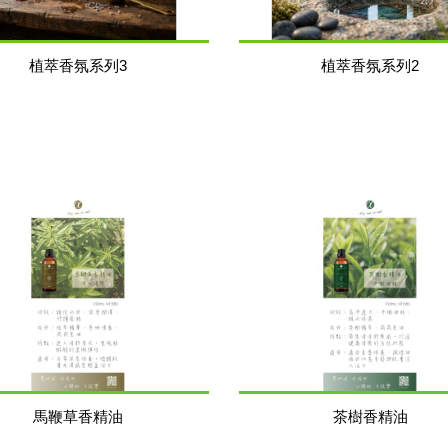
植萃香氛系列3
植萃香氛系列2
馬鞭草香精油
茶樹香精油