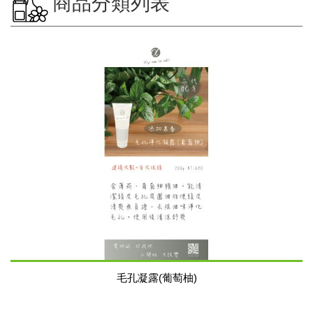
商品分類列表
毛孔凝露(葡萄柚)