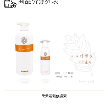
商品分類列表
天天蓬鬆修護素