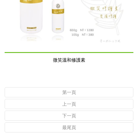
微笑溫和修護素
第一頁
上一頁
下一頁
最尾頁